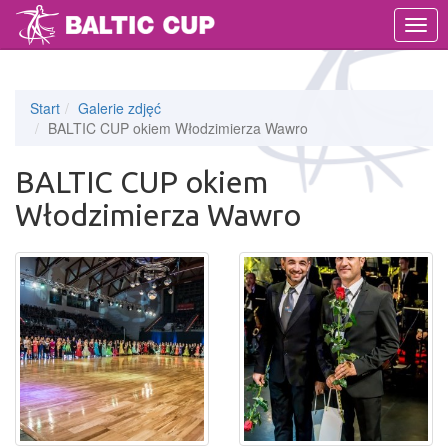
MEN
Start
Galerie zdjęć
BALTIC CUP okiem Włodzimierza Wawro
BALTIC CUP okiem
Włodzimierza Wawro