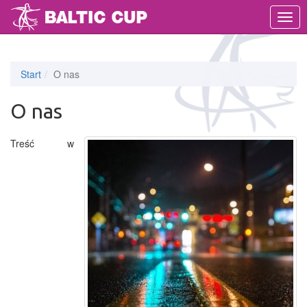
MEN
Start
O nas
O nas
Treść w