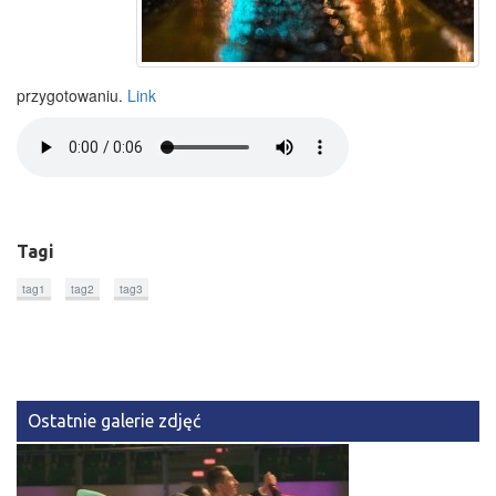
przygotowaniu.
Link
Tagi
tag1
tag2
tag3
Ostatnie galerie zdjęć